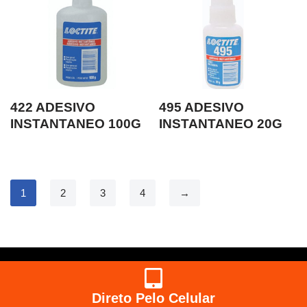
422 ADESIVO
495 ADESIVO
INSTANTANEO 100G
INSTANTANEO 20G
1
2
3
4
→
Direto Pelo Celular