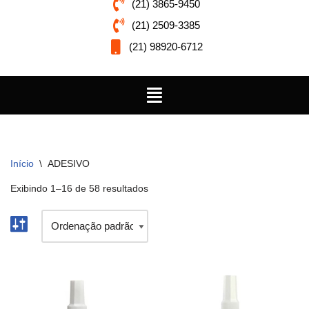
(21) 3865-9450
(21) 2509-3385
(21) 98920-6712
Início
\
ADESIVO
Exibindo 1–16 de 58 resultados