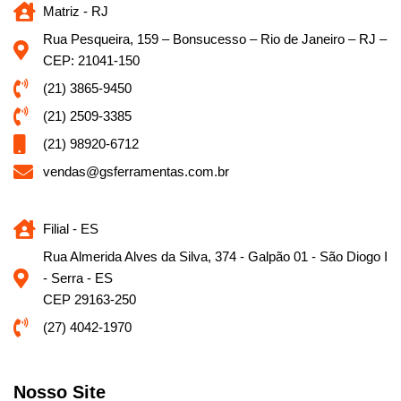
Matriz - RJ
Rua Pesqueira, 159 – Bonsucesso – Rio de Janeiro – RJ –
CEP: 21041-150
(21) 3865-9450
(21) 2509-3385
(21) 98920-6712
vendas@gsferramentas.com.br
Filial - ES
Rua Almerida Alves da Silva, 374 - Galpão 01 - São Diogo I
- Serra - ES
CEP 29163-250
(27) 4042-1970
Nosso Site