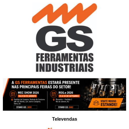
Pular
para
o
conteúdo
Televendas