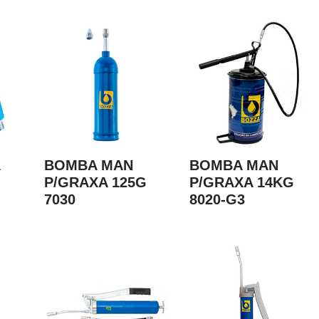
BOMBA MAN
BOMBA MAN
P/GRAXA 125G
P/GRAXA 14KG
7030
8020-G3