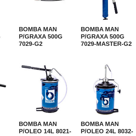
BOMBA MAN
BOMBA MAN
G
P/GRAXA 500G
P/GRAXA 500G
7029-G2
7029-MASTER-G2
BOMBA MAN
BOMBA MAN
P/OLEO 14L 8021-
P/OLEO 24L 8032-