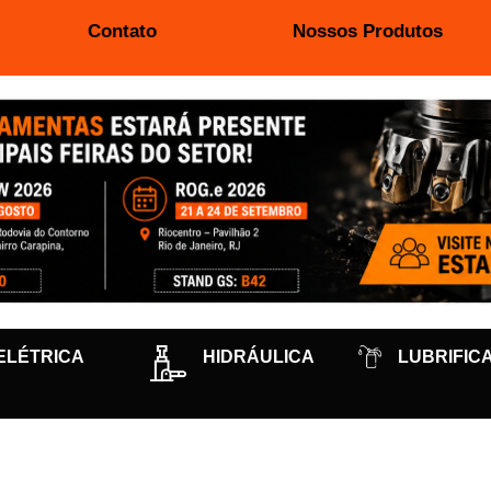
Contato
Nossos Produtos
ELÉTRICA
HIDRÁULICA
LUBRIFIC