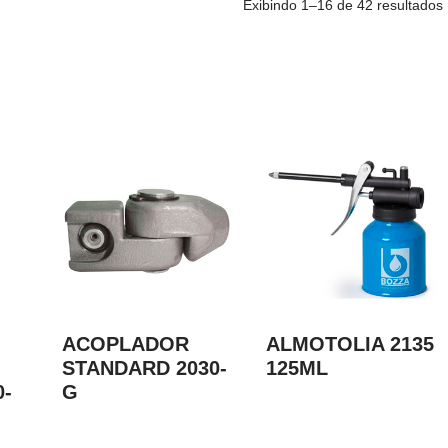
Exibindo 1–16 de 42 resultados
ACOPLADOR
ALMOTOLIA 2135
STANDARD 2030-
125ML
0-
G