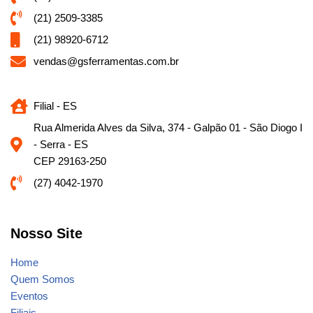
(21) 2509-3385
(21) 98920-6712
vendas@gsferramentas.com.br
Filial - ES
Rua Almerida Alves da Silva, 374 - Galpão 01 - São Diogo I
- Serra - ES
CEP 29163-250
(27) 4042-1970
Nosso Site
Home
Quem Somos
Eventos
Filiais