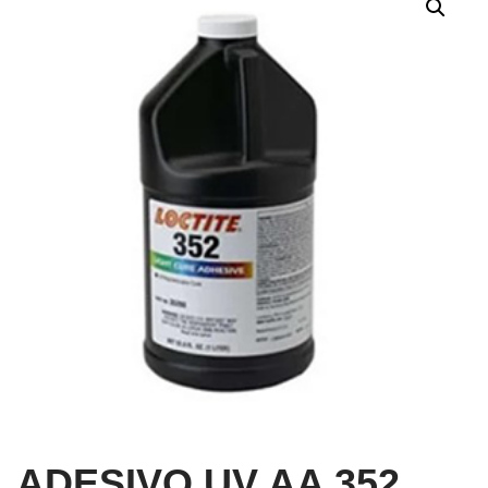
ADESIVO UV AA 352