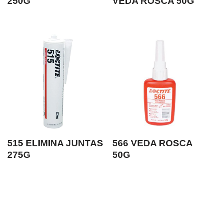
250G
VEDA ROSCA 50G
515 ELIMINA JUNTAS
566 VEDA ROSCA
275G
50G