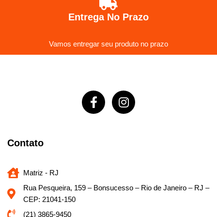
Entrega No Prazo
Vamos entregar seu produto no prazo
Contato
Matriz - RJ
Rua Pesqueira, 159 – Bonsucesso – Rio de Janeiro – RJ –
CEP: 21041-150
(21) 3865-9450