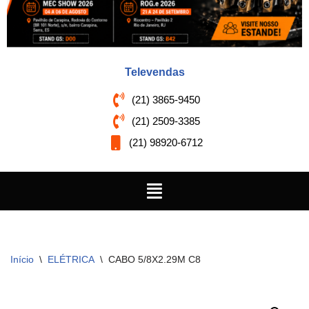
Televendas
(21) 3865-9450
(21) 2509-3385
(21) 98920-6712
Início
\
ELÉTRICA
\
CABO 5/8X2.29M C8