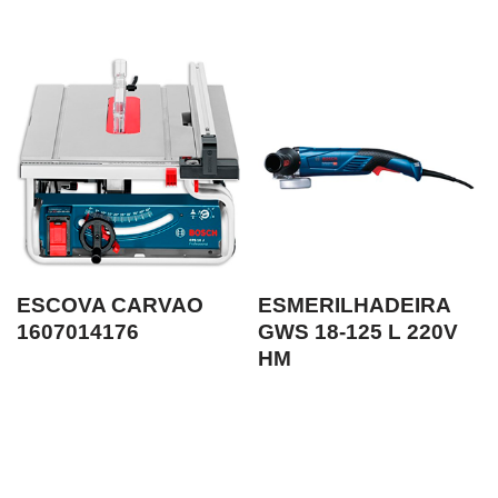
ESCOVA CARVAO
ESMERILHADEIRA
1607014176
GWS 18-125 L 220V
HM