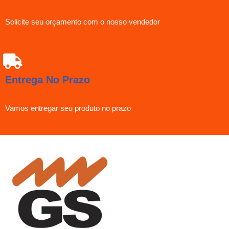
Solicite seu orçamento com o nosso vendedor
Entrega No Prazo
Vamos entregar seu produto no prazo