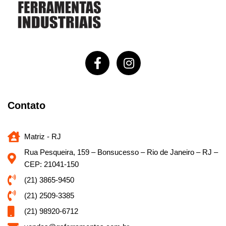
Contato
Matriz - RJ
Rua Pesqueira, 159 – Bonsucesso – Rio de Janeiro – RJ –
CEP: 21041-150
(21) 3865-9450
(21) 2509-3385
(21) 98920-6712