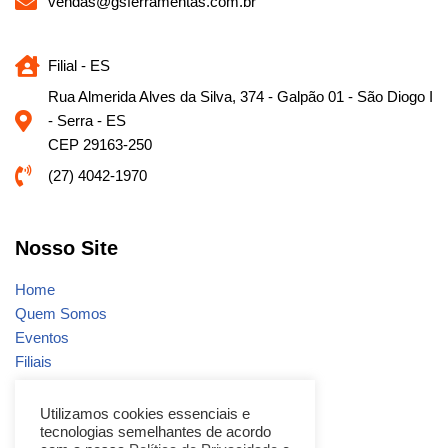
vendas@gsferramentas.com.br
Filial - ES
Rua Almerida Alves da Silva, 374 - Galpão 01 - São Diogo I
- Serra - ES
CEP 29163-250
(27) 4042-1970
Nosso Site
Home
Quem Somos
Eventos
Filiais
Notícias
Fale conosco
Utilizamos cookies essenciais e
tecnologias semelhantes de acordo
Promoções