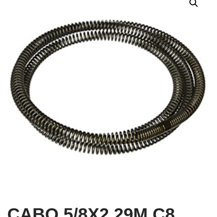
CABO 5/8X2.29M C8