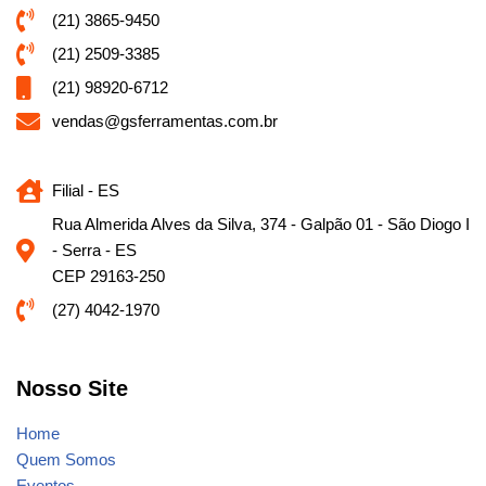
(21) 3865-9450
(21) 2509-3385
(21) 98920-6712
vendas@gsferramentas.com.br
Filial - ES
Rua Almerida Alves da Silva, 374 - Galpão 01 - São Diogo I
- Serra - ES
CEP 29163-250
(27) 4042-1970
Nosso Site
Home
Quem Somos
Eventos