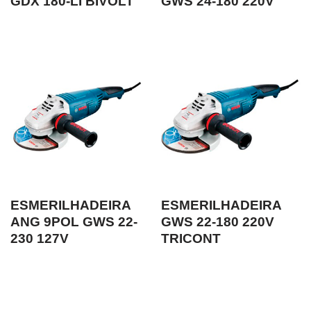
GDX 180-LI BIVOLT
GWS 24-180 220V
ESMERILHADEIRA
ESMERILHADEIRA
ANG 9POL GWS 22-
GWS 22-180 220V
230 127V
TRICONT