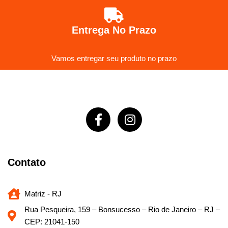
Entrega No Prazo
Vamos entregar seu produto no prazo
Contato
Matriz - RJ
Rua Pesqueira, 159 – Bonsucesso – Rio de Janeiro – RJ –
CEP: 21041-150