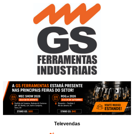
Pular
para
o
conteúdo
Televendas