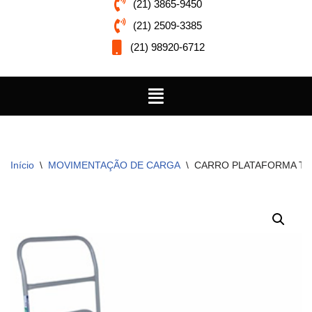
(21) 3865-9450
(21) 2509-3385
(21) 98920-6712
Início
\
MOVIMENTAÇÃO DE CARGA
\
CARRO PLATAFORMA TM