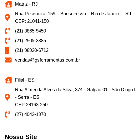
Matriz - RJ
Rua Pesqueira, 159 – Bonsucesso – Rio de Janeiro – RJ –
CEP: 21041-150
(21) 3865-9450
(21) 2509-3385
(21) 98920-6712
vendas@gsferramentas.com.br
Filial - ES
Rua Almerida Alves da Silva, 374 - Galpão 01 - São Diogo I
- Serra - ES
CEP 29163-250
(27) 4042-1970
Nosso Site