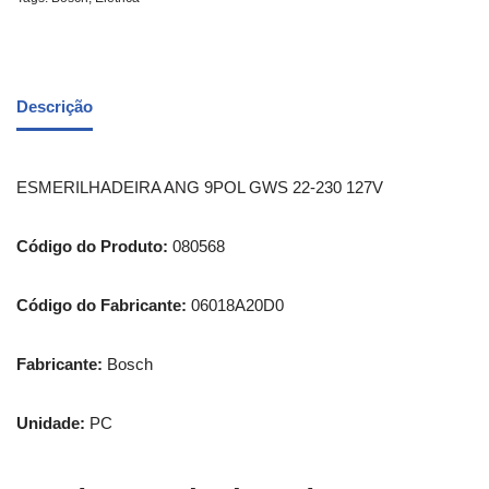
Descrição
ESMERILHADEIRA ANG 9POL GWS 22-230 127V
Código do Produto:
080568
Código do Fabricante:
06018A20D0
Fabricante:
Bosch
Unidade:
PC