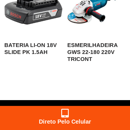
BATERIA LI-ON 18V
ESMERILHADEIRA
SLIDE PK 1.5AH
GWS 22-180 220V
TRICONT
Direto Pelo Celular