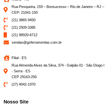
Rua Pesqueira, 159 – Bonsucesso – Rio de Janeiro – RJ –
CEP: 21041-150
(21) 3865-9450
(21) 2509-3385
(21) 98920-6712
vendas@gsferramentas.com.br
Filial - ES
Rua Almerida Alves da Silva, 374 - Galpão 01 - São Diogo I
- Serra - ES
CEP 29163-250
(27) 4042-1970
Nosso Site