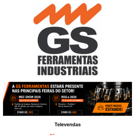
Pular
para
o
conteúdo
Televendas