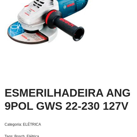
ESMERILHADEIRA ANG
9POL GWS 22-230 127V
Categoria:
ELÉTRICA
Tags:
Bosch
,
Elétrica