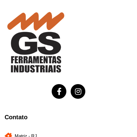
Contato
Matriz - RJ