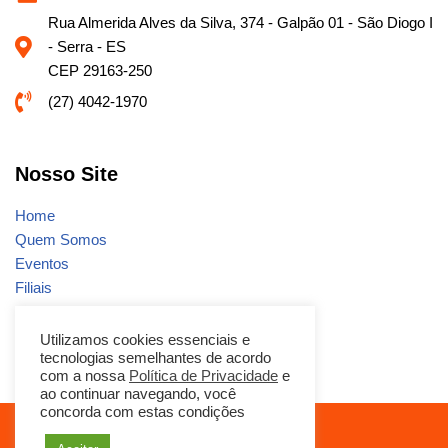
Rua Almerida Alves da Silva, 374 - Galpão 01 - São Diogo I
- Serra - ES
CEP 29163-250
(27) 4042-1970
Nosso Site
Home
Quem Somos
Eventos
Filiais
Notícias
Fale conosco
Utilizamos cookies essenciais e
tecnologias semelhantes de acordo
Promoções
com a nossa
Política de Privacidade
e
ao continuar navegando, você
concorda com estas condições