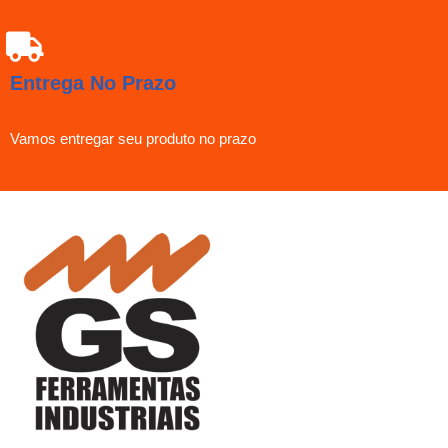
Entrega No Prazo
Vamos entregar seu produto no prazo