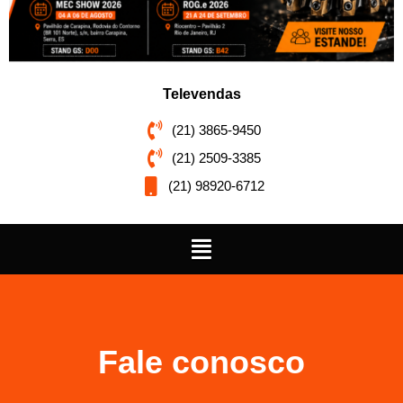
Televendas
(21) 3865-9450
(21) 2509-3385
(21) 98920-6712
Fale conosco