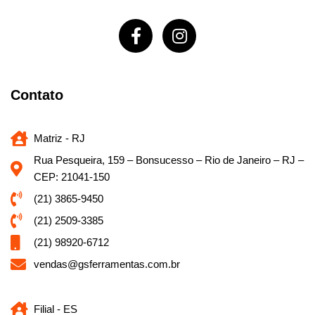
Contato
Matriz - RJ
Rua Pesqueira, 159 – Bonsucesso – Rio de Janeiro – RJ –
CEP: 21041-150
(21) 3865-9450
(21) 2509-3385
(21) 98920-6712
vendas@gsferramentas.com.br
Filial - ES