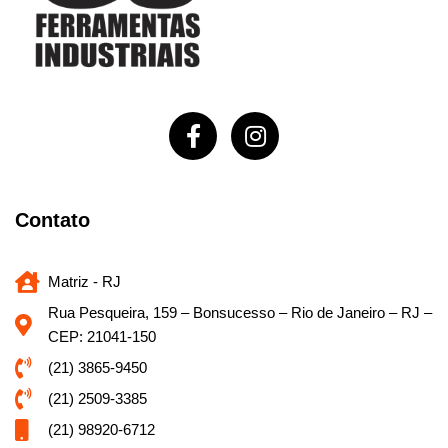
Contato
Matriz - RJ
Rua Pesqueira, 159 – Bonsucesso – Rio de Janeiro – RJ –
CEP: 21041-150
(21) 3865-9450
(21) 2509-3385
(21) 98920-6712