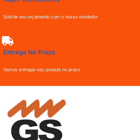
Solicite seu orçamento com o nosso vendedor
Entrega No Prazo
Vamos entregar seu produto no prazo