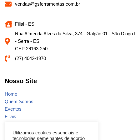
vendas@gsferramentas.com.br
Filial - ES
Rua Almerida Alves da Silva, 374 - Galpão 01 - São Diogo I
- Serra - ES
CEP 29163-250
(27) 4042-1970
Nosso Site
Home
Quem Somos
Eventos
Filiais
Notícias
Fale conosco
Utilizamos cookies essenciais e
tecnologias semelhantes de acordo
Promoções