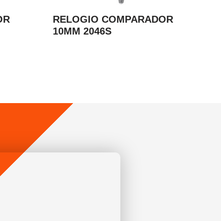
OR
RELOGIO COMPARADOR
10MM 2046S