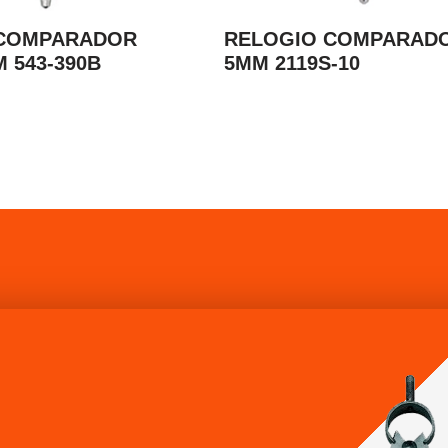
 COMPARADOR
RELOGIO COMPARAD
M 543-390B
5MM 2119S-10