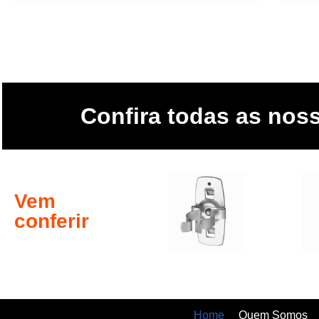
Confira todas as no
Vem
conferir
Home
Quem Somos