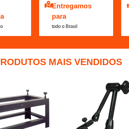
Entregamos
da
para
do
todo o Brasil
PRODUTOS MAIS VENDIDOS