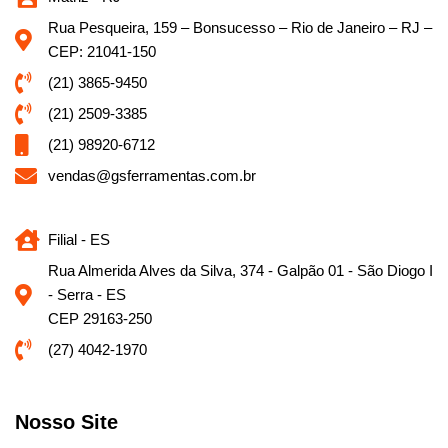
Rua Pesqueira, 159 – Bonsucesso – Rio de Janeiro – RJ –
CEP: 21041-150
(21) 3865-9450
(21) 2509-3385
(21) 98920-6712
vendas@gsferramentas.com.br
Filial - ES
Rua Almerida Alves da Silva, 374 - Galpão 01 - São Diogo I
- Serra - ES
CEP 29163-250
(27) 4042-1970
Nosso Site