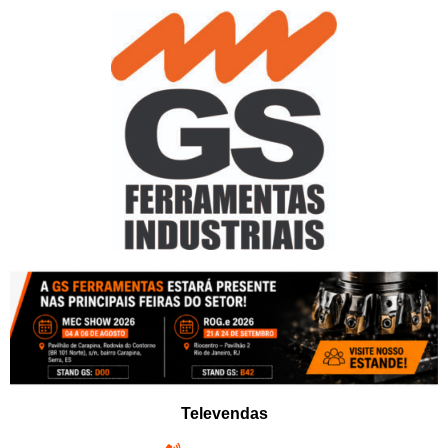
Pular
para
o
conteúdo
Televendas