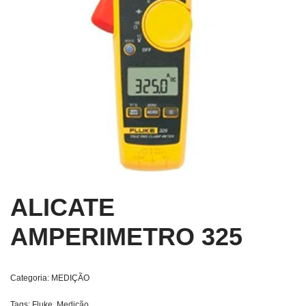
ALICATE
AMPERIMETRO 325
Categoria:
MEDIÇÃO
Tags:
Fluke
,
Medição