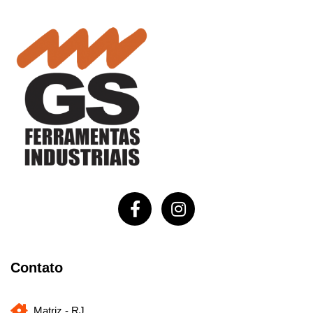
Contato
Matriz - RJ