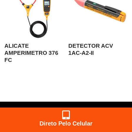
ALICATE
DETECTOR ACV
AMPERIMETRO 376
1AC-A2-II
FC
Direto Pelo Celular