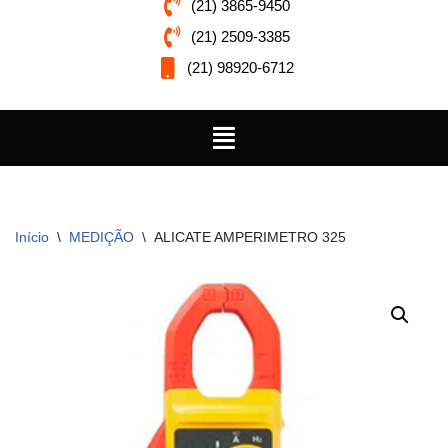
(21) 3865-9450
(21) 2509-3385
(21) 98920-6712
Início
\
MEDIÇÃO
\
ALICATE AMPERIMETRO 325