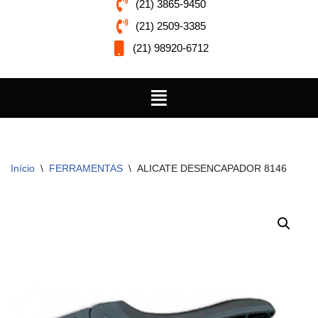
(21) 3865-9450
(21) 2509-3385
(21) 98920-6712
Início
\
FERRAMENTAS
\
ALICATE DESENCAPADOR 8146