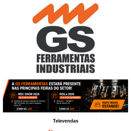
Pular
para
o
conteúdo
Televendas