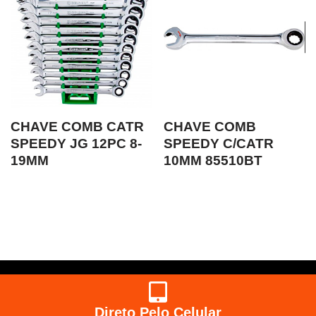
CHAVE COMB CATR
CHAVE COMB
SPEEDY JG 12PC 8-
SPEEDY C/CATR
19MM
10MM 85510BT
Direto Pelo Celular