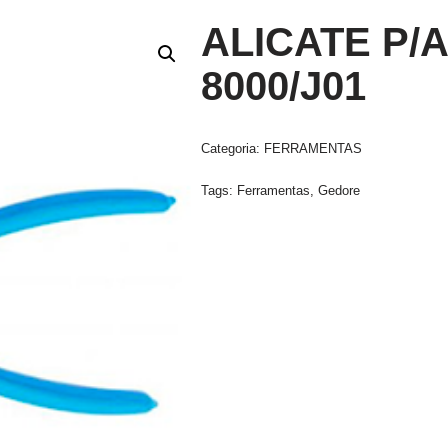
ALICATE P/A
8000/J01
Categoria:
FERRAMENTAS
Tags:
Ferramentas
,
Gedore