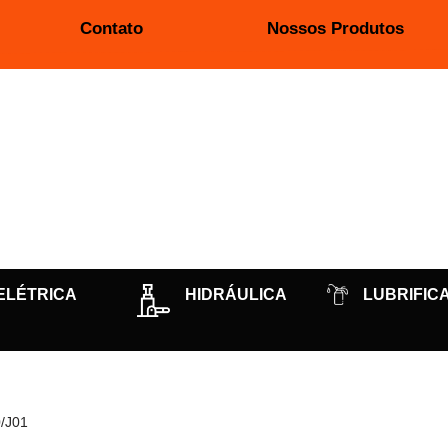
Contato
Nossos Produtos
ELÉTRICA
HIDRÁULICA
LUBRIFIC
/J01