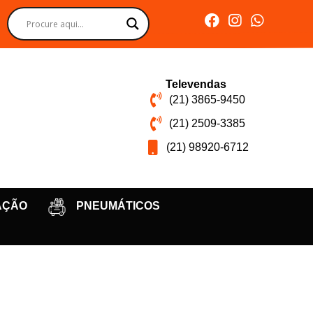
Televendas
(21) 3865-9450
(21) 2509-3385
(21) 98920-6712
AÇÃO
PNEUMÁTICOS