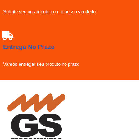
Solicite seu orçamento com o nosso vendedor
Entrega No Prazo
Vamos entregar seu produto no prazo