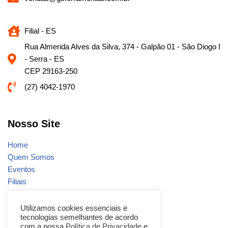
Filial - ES
Rua Almerida Alves da Silva, 374 - Galpão 01 - São Diogo I
- Serra - ES
CEP 29163-250
(27) 4042-1970
Nosso Site
Home
Quem Somos
Eventos
Filiais
Notícias
Fale conosco
Utilizamos cookies essenciais e
tecnologias semelhantes de acordo
Promoções
com a nossa
Política de Privacidade
e