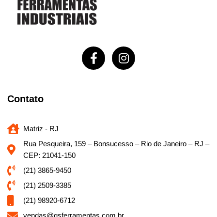
Contato
Matriz - RJ
Rua Pesqueira, 159 – Bonsucesso – Rio de Janeiro – RJ –
CEP: 21041-150
(21) 3865-9450
(21) 2509-3385
(21) 98920-6712
vendas@gsferramentas.com.br