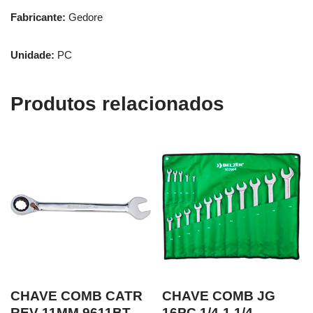
Fabricante:
Gedore
Unidade:
PC
Produtos relacionados
CHAVE COMB CATR
CHAVE COMB JG
REV 11MM 9611BT
16PC 1/4-1.1/4