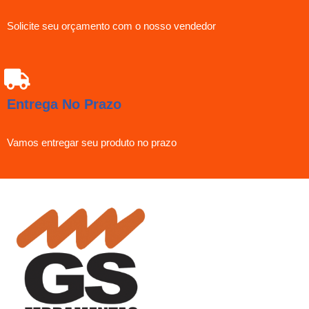
Solicite seu orçamento com o nosso vendedor
Entrega No Prazo
Vamos entregar seu produto no prazo