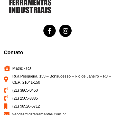
Contato
Matriz - RJ
Rua Pesqueira, 159 – Bonsucesso – Rio de Janeiro – RJ –
CEP: 21041-150
(21) 3865-9450
(21) 2509-3385
(21) 98920-6712
vendas@gsferramentas.com.br