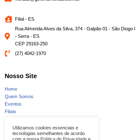
Filial - ES
Rua Almerida Alves da Silva, 374 - Galpão 01 - São Diogo I
- Serra - ES
CEP 29163-250
(27) 4042-1970
Nosso Site
Home
Quem Somos
Eventos
Filiais
Notícias
Fale conosco
Utilizamos cookies essenciais e
tecnologias semelhantes de acordo
Promoções
com a nossa
Política de Privacidade
e