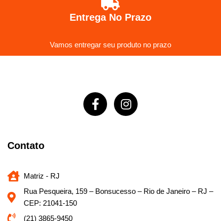
Entrega No Prazo
Vamos entregar seu produto no prazo
Contato
Matriz - RJ
Rua Pesqueira, 159 – Bonsucesso – Rio de Janeiro – RJ –
CEP: 21041-150
(21) 3865-9450