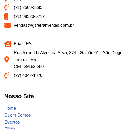
(21) 2509-3385
(21) 98920-6712
vendas@gsferramentas.com.br
Filial - ES
Rua Almerida Alves da Silva, 374 - Galpão 01 - São Diogo I
- Serra - ES
CEP 29163-250
(27) 4042-1970
Nosso Site
Home
Quem Somos
Eventos
Filiais