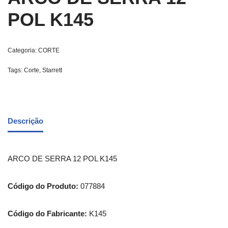
POL K145
Categoria:
CORTE
Tags:
Corte
,
Starrett
Descrição
ARCO DE SERRA 12 POL K145
Código do Produto:
077884
Código do Fabricante:
K145