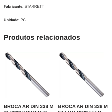
Fabricante:
STARRETT
Unidade:
PC
Produtos relacionados
BROCA AR DIN 338 M
BROCA AR DIN 338 M