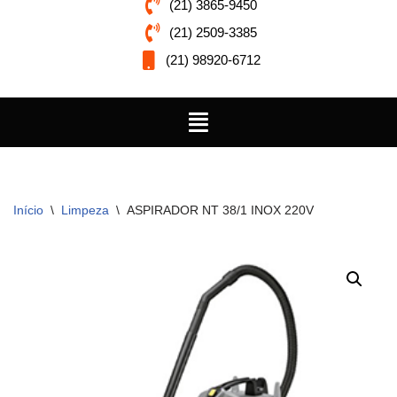
(21) 3865-9450
(21) 2509-3385
(21) 98920-6712
Início
\
Limpeza
\
ASPIRADOR NT 38/1 INOX 220V