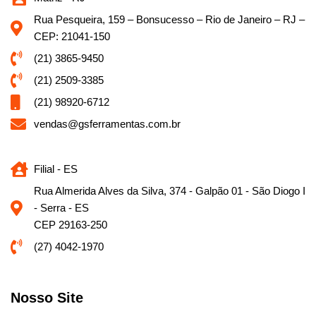
Rua Pesqueira, 159 – Bonsucesso – Rio de Janeiro – RJ –
CEP: 21041-150
(21) 3865-9450
(21) 2509-3385
(21) 98920-6712
vendas@gsferramentas.com.br
Filial - ES
Rua Almerida Alves da Silva, 374 - Galpão 01 - São Diogo I
- Serra - ES
CEP 29163-250
(27) 4042-1970
Nosso Site