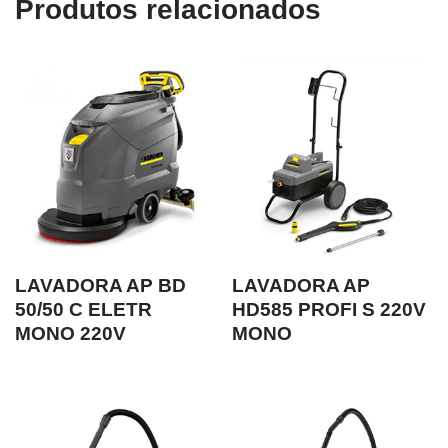
Produtos relacionados
LAVADORA AP BD
LAVADORA AP
50/50 C ELETR
HD585 PROFI S 220V
MONO 220V
MONO