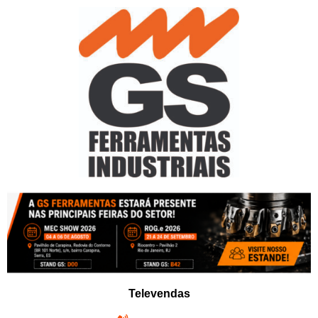
Pular
para
o
conteúdo
Televendas