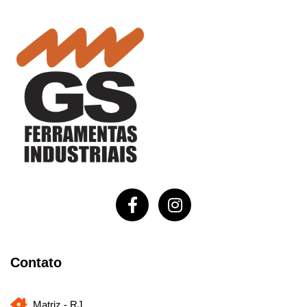
Contato
Matriz - RJ