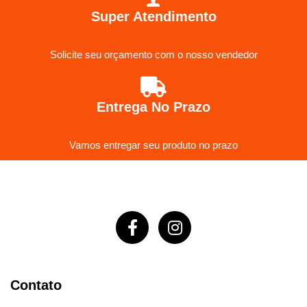
Super Atendimento
Solicite seu orçamento com o nosso vendedor
Entrega No Prazo
Vamos entregar seu produto no prazo
Contato