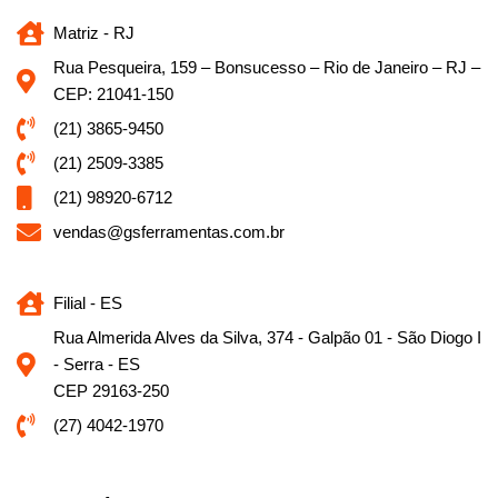
Matriz - RJ
Rua Pesqueira, 159 – Bonsucesso – Rio de Janeiro – RJ –
CEP: 21041-150
(21) 3865-9450
(21) 2509-3385
(21) 98920-6712
vendas@gsferramentas.com.br
Filial - ES
Rua Almerida Alves da Silva, 374 - Galpão 01 - São Diogo I
- Serra - ES
CEP 29163-250
(27) 4042-1970