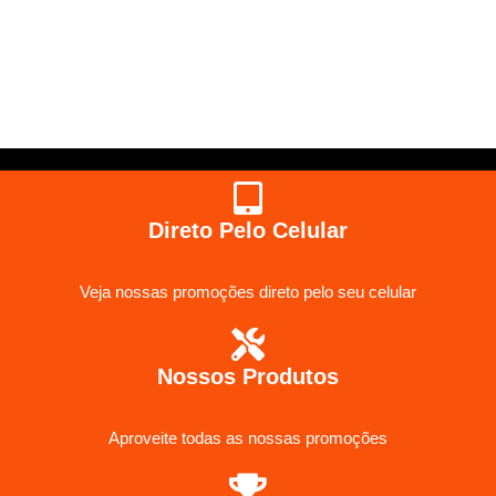
Direto Pelo Celular
Veja nossas promoções direto pelo seu celular
Nossos Produtos
Aproveite todas as nossas promoções