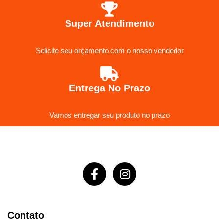
Super Atendimento
Solicite seu orçamento com o nosso vendedor
Entrega No Prazo
Vamos entregar seu produto no prazo
Contato