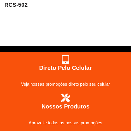
RCS-502
Direto Pelo Celular
Veja nossas promoções direto pelo seu celular
Nossos Produtos
Aproveite todas as nossas promoções