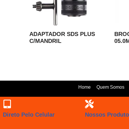
ADAPTADOR SDS PLUS
BROC
C/MANDRIL
05.0
Home
Quem Somos
Direto Pelo Celular
Nossos Produt