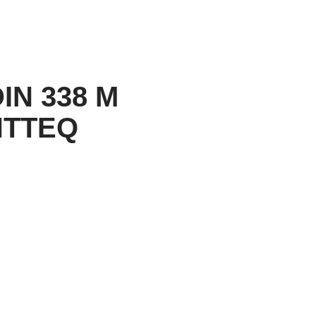
IN 338 M
NTTEQ