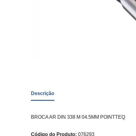
Descrição
BROCA AR DIN 338 M 04.5MM POINTTEQ
Código do Produto:
076293