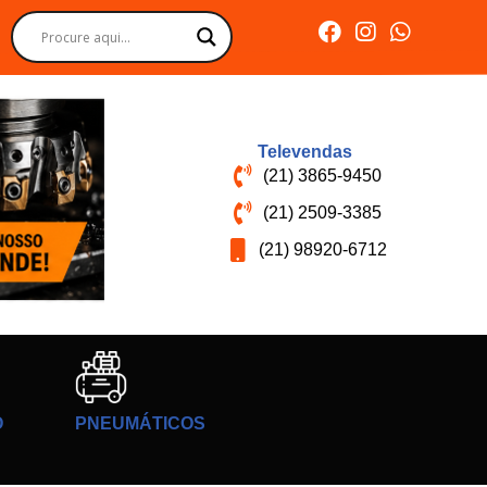
Televendas
(21) 3865-9450
(21) 2509-3385
(21) 98920-6712
O
PNEUMÁTICOS