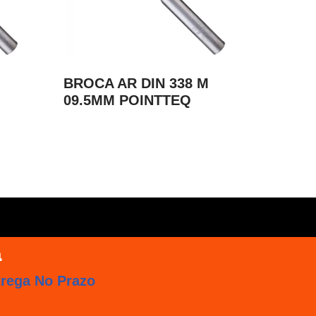
M
BROCA AR DIN 338 M
09.5MM POINTTEQ
trega No Prazo