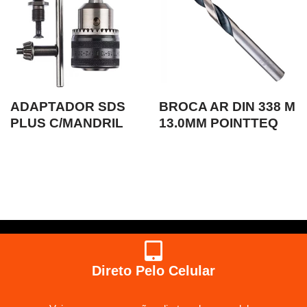
ADAPTADOR SDS
BROCA AR DIN 338 M
PLUS C/MANDRIL
13.0MM POINTTEQ
Direto Pelo Celular