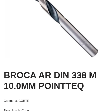
BROCA AR DIN 338 M
10.0MM POINTTEQ
Categoria:
CORTE
Tags:
Bosch
,
Corte