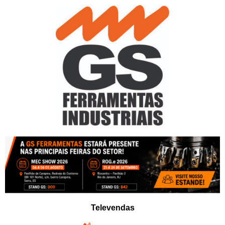
Pular
para
o
conteúdo
Televendas