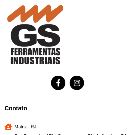
Contato
Matriz - RJ