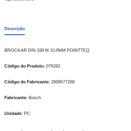
Descrição
BROCA AR DIN 338 M 10.0MM POINTTEQ
Código do Produto:
076282
Código do Fabricante:
2608577268
Fabricante:
Bosch
Unidade:
PC