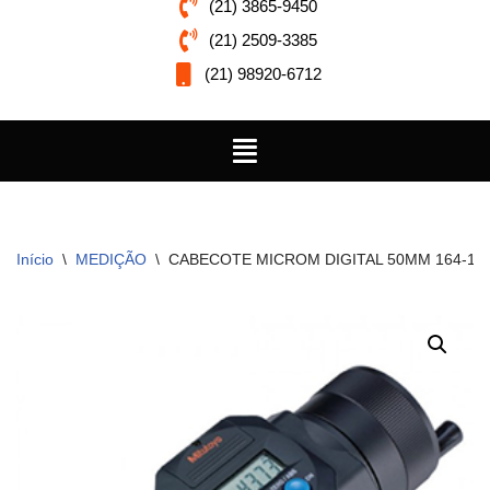
(21) 3865-9450
(21) 2509-3385
(21) 98920-6712
Início
\
MEDIÇÃO
\
CABECOTE MICROM DIGITAL 50MM 164-16