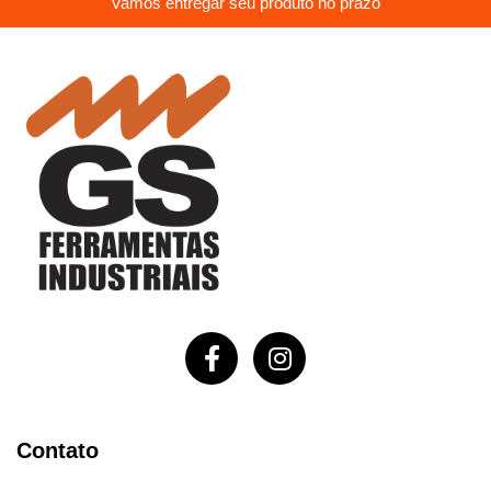
Vamos entregar seu produto no prazo
Contato