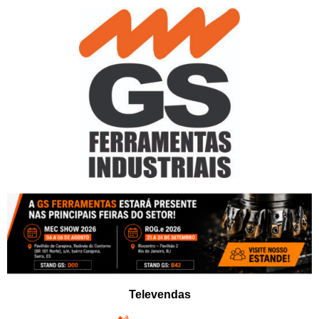
Pular
para
o
conteúdo
Televendas