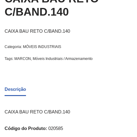
C/BAND.140
CAIXA BAU RETO C/BAND.140
Categoria:
MÓVEIS INDUSTRIAIS
Tags:
MARCON
,
Móveis Industriais / Armazenamento
Descrição
CAIXA BAU RETO C/BAND.140
Código do Produto:
020585