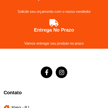
Solicite seu orçamento com o nosso vendedor
Entrega No Prazo
Vamos entregar seu produto no prazo
Contato
Matriz - RJ