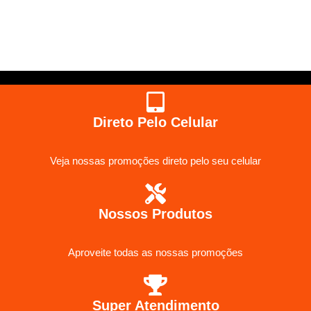
Direto Pelo Celular
Veja nossas promoções direto pelo seu celular
Nossos Produtos
Aproveite todas as nossas promoções
Super Atendimento