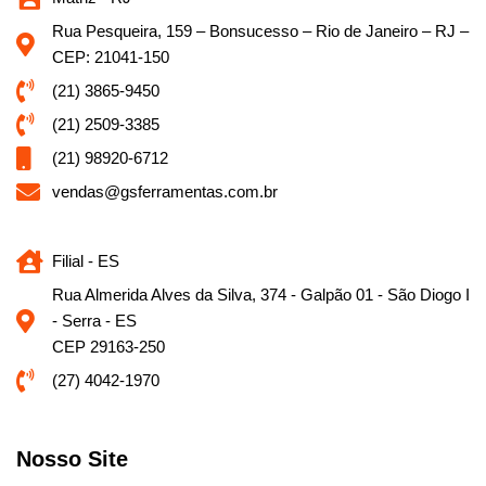
Rua Pesqueira, 159 – Bonsucesso – Rio de Janeiro – RJ –
CEP: 21041-150
(21) 3865-9450
(21) 2509-3385
(21) 98920-6712
vendas@gsferramentas.com.br
Filial - ES
Rua Almerida Alves da Silva, 374 - Galpão 01 - São Diogo I
- Serra - ES
CEP 29163-250
(27) 4042-1970
Nosso Site