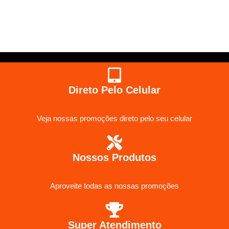
Direto Pelo Celular
Veja nossas promoções direto pelo seu celular
Nossos Produtos
Aproveite todas as nossas promoções
Super Atendimento