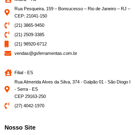
Rua Pesqueira, 159 – Bonsucesso – Rio de Janeiro – RJ –
CEP: 21041-150
(21) 3865-9450
(21) 2509-3385
(21) 98920-6712
vendas@gsferramentas.com.br
Filial - ES
Rua Almerida Alves da Silva, 374 - Galpão 01 - São Diogo I
- Serra - ES
CEP 29163-250
(27) 4042-1970
Nosso Site