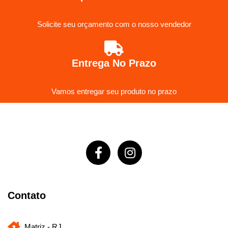
Solicite seu orçamento com o nosso vendedor
Entrega No Prazo
Vamos entregar seu produto no prazo
Contato
Matriz - RJ