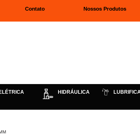
Contato
Nossos Produtos
ELÉTRICA
HIDRÁULICA
LUBRIFIC
0MM