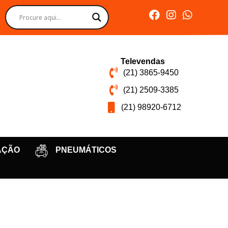
Televendas
(21) 3865-9450
(21) 2509-3385
(21) 98920-6712
AÇÃO
PNEUMÁTICOS