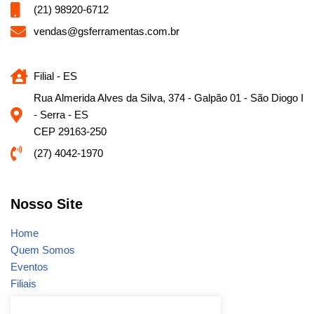
(21) 98920-6712
vendas@gsferramentas.com.br
Filial - ES
Rua Almerida Alves da Silva, 374 - Galpão 01 - São Diogo I
- Serra - ES
CEP 29163-250
(27) 4042-1970
Nosso Site
Home
Quem Somos
Eventos
Filiais
Notícias