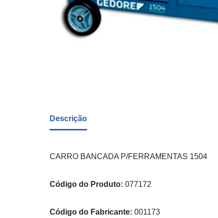
Descrição
CARRO BANCADA P/FERRAMENTAS 1504
Código do Produto:
077172
Código do Fabricante:
001173