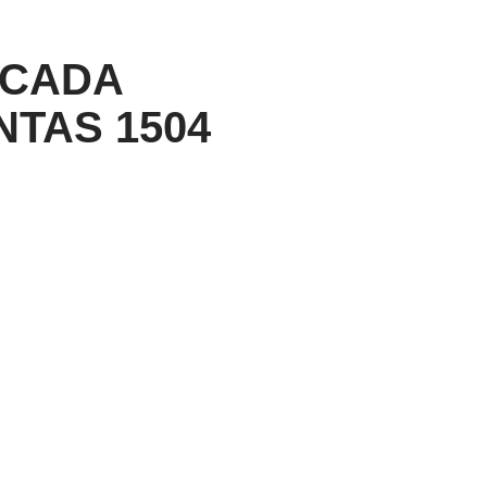
NCADA
TAS 1504