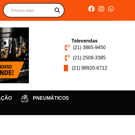
Televendas
(21) 3865-9450
(21) 2509-3385
(21) 98920-6712
AÇÃO
PNEUMÁTICOS