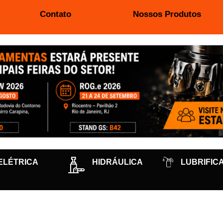
Contato
Nossos Produtos
ELÉTRICA
HIDRÁULICA
LUBRIFIC