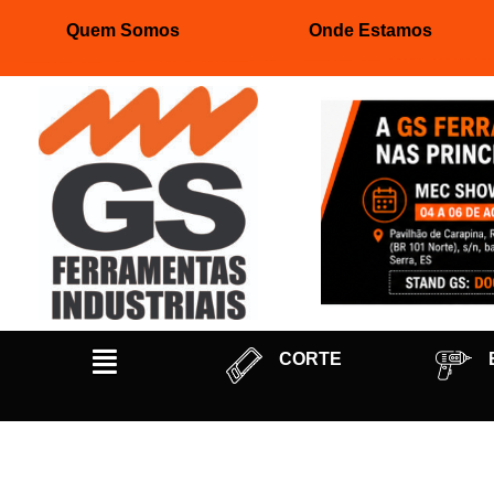
Quem Somos
Onde Estamos
Pular
para
o
conteúdo
CORTE