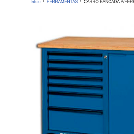
Início
\
FERRAMENTAS
\
CARRO BANCADA P/FER