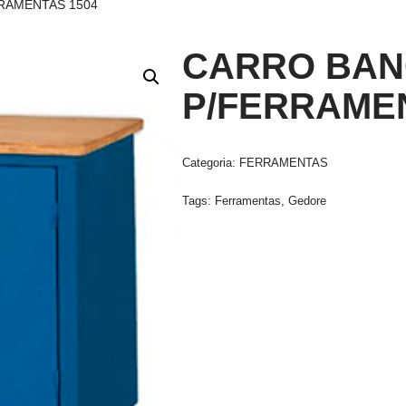
RAMENTAS 1504
CARRO BA
P/FERRAMEN
Categoria:
FERRAMENTAS
Tags:
Ferramentas
,
Gedore