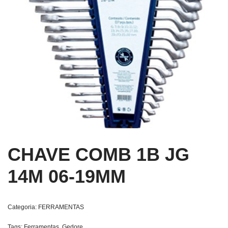
CHAVE COMB 1B JG
14M 06-19MM
Categoria:
FERRAMENTAS
Tags:
Ferramentas
,
Gedore