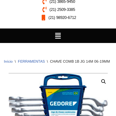
(21) 3865-9450
(21) 2509-3385
(21) 98920-6712
Início
\
FERRAMENTAS
\
CHAVE COMB 1B JG 14M 06-19MM