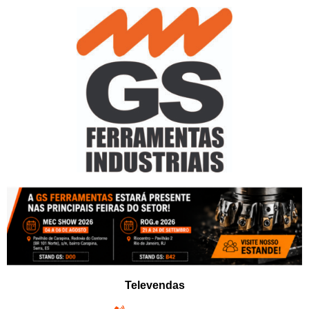
Pular
para
o
conteúdo
Televendas