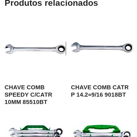
Produtos relacionados
CHAVE COMB
CHAVE COMB CATR
SPEEDY C/CATR
P 14.2=9/16 9018BT
10MM 85510BT