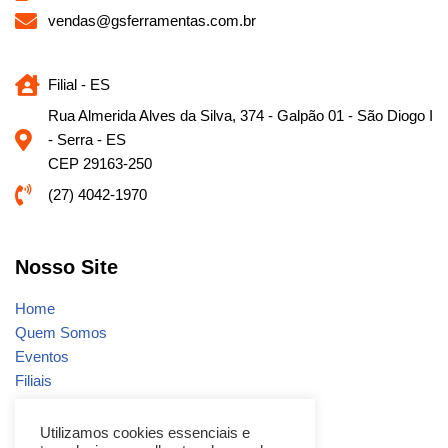
vendas@gsferramentas.com.br
Filial - ES
Rua Almerida Alves da Silva, 374 - Galpão 01 - São Diogo I
- Serra - ES
CEP 29163-250
(27) 4042-1970
Nosso Site
Home
Quem Somos
Eventos
Filiais
Notícias
Fale conosco
Utilizamos cookies essenciais e