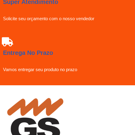
Super Atendimento
Solicite seu orçamento com o nosso vendedor
Entrega No Prazo
Vamos entregar seu produto no prazo