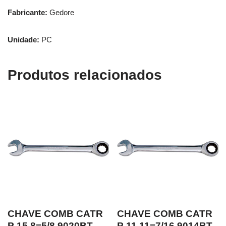
Fabricante:
Gedore
Unidade:
PC
Produtos relacionados
CHAVE COMB CATR
CHAVE COMB CATR
P 15.8=5/8 9020BT
P 11.11=7/16 9014BT