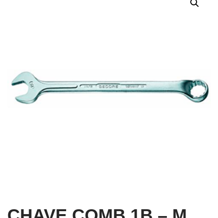
CHAVE COMB 1B – M