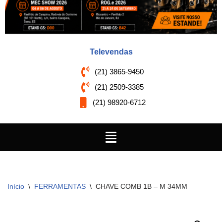
Televendas
(21) 3865-9450
(21) 2509-3385
(21) 98920-6712
Início
\
FERRAMENTAS
\
CHAVE COMB 1B – M 34MM