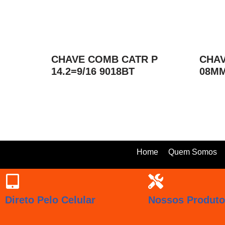
CHAVE COMB CATR P
CHAV
14.2=9/16 9018BT
08MM
Home
Quem Somos
Direto Pelo Celular
Nossos Produt