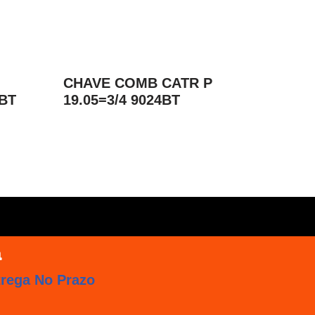
CHAVE COMB CATR P
BT
19.05=3/4 9024BT
trega No Prazo