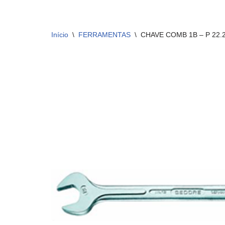
Início
\
FERRAMENTAS
\
CHAVE COMB 1B – P 22.2