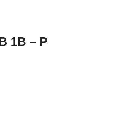
 1B – P