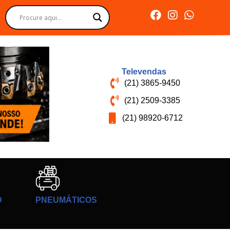
Televendas
(21) 3865-9450
(21) 2509-3385
(21) 98920-6712
O
PNEUMÁTICOS