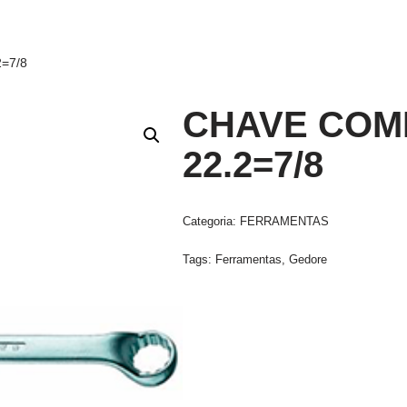
=7/8
CHAVE COMB
22.2=7/8
Categoria:
FERRAMENTAS
Tags:
Ferramentas
,
Gedore