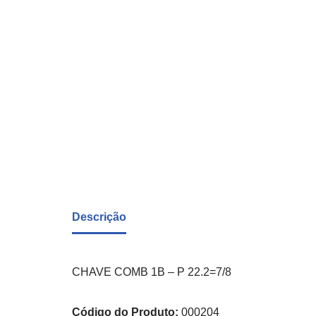
Descrição
CHAVE COMB 1B – P 22.2=7/8
Código do Produto:
000204