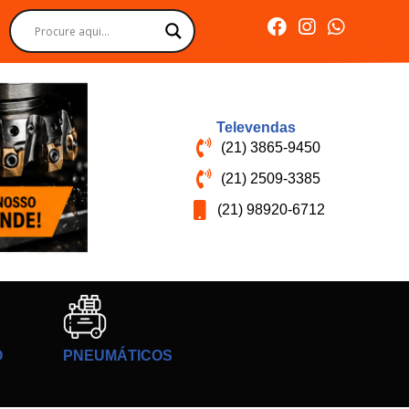
Televendas
(21) 3865-9450
(21) 2509-3385
(21) 98920-6712
O
PNEUMÁTICOS