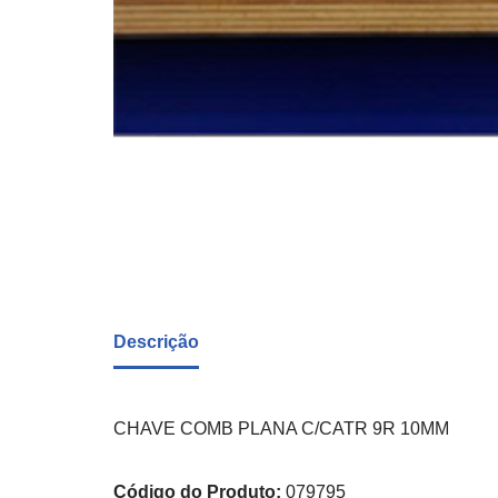
Descrição
CHAVE COMB PLANA C/CATR 9R 10MM
Código do Produto:
079795