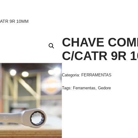
CATR 9R 10MM
CHAVE COM
C/CATR 9R 
Categoria:
FERRAMENTAS
Tags:
Ferramentas
,
Gedore