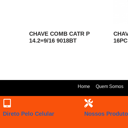
CHAVE COMB CATR P
CHAV
14.2=9/16 9018BT
16PC
Home
Quem Somos
Direto Pelo Celular
Nossos Produt