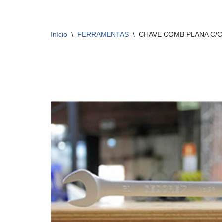
Início
\
FERRAMENTAS
\
CHAVE COMB PLANA C/