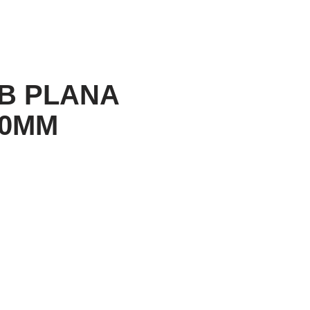
B PLANA
10MM