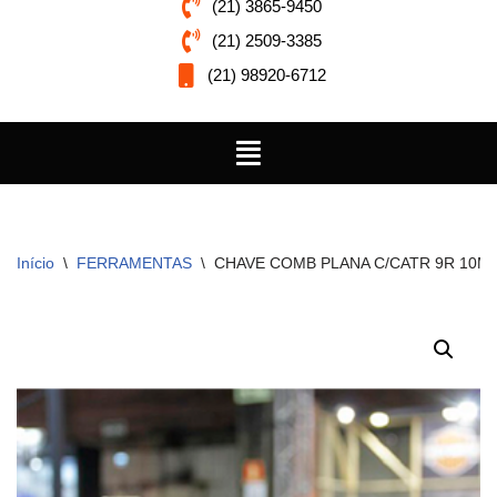
(21) 3865-9450
(21) 2509-3385
(21) 98920-6712
Início
\
FERRAMENTAS
\
CHAVE COMB PLANA C/CATR 9R 10M