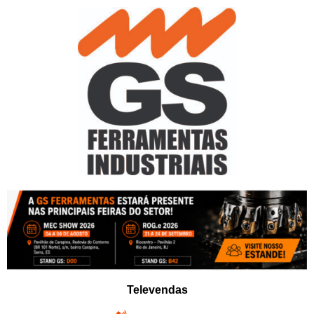
Pular
para
o
conteúdo
Televendas