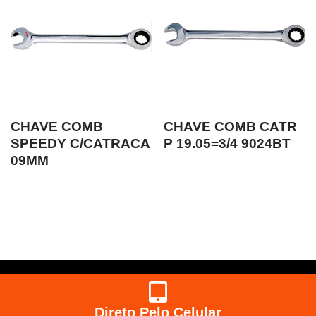
CHAVE COMB
CHAVE COMB CATR
SPEEDY C/CATRACA
P 19.05=3/4 9024BT
09MM
Direto Pelo Celular