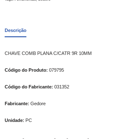
Descrição
CHAVE COMB PLANA C/CATR 9R 10MM
Código do Produto:
079795
Código do Fabricante:
031352
Fabricante:
Gedore
Unidade:
PC