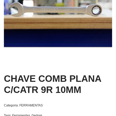
CHAVE COMB PLANA
C/CATR 9R 10MM
Categoria:
FERRAMENTAS
Tags:
Ferramentas
,
Gedore