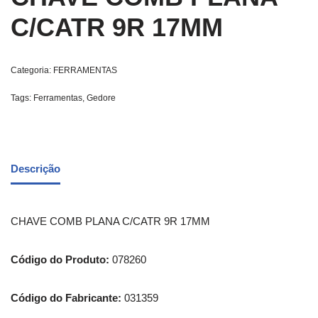
C/CATR 9R 17MM
Categoria:
FERRAMENTAS
Tags:
Ferramentas
,
Gedore
Descrição
CHAVE COMB PLANA C/CATR 9R 17MM
Código do Produto:
078260
Código do Fabricante:
031359