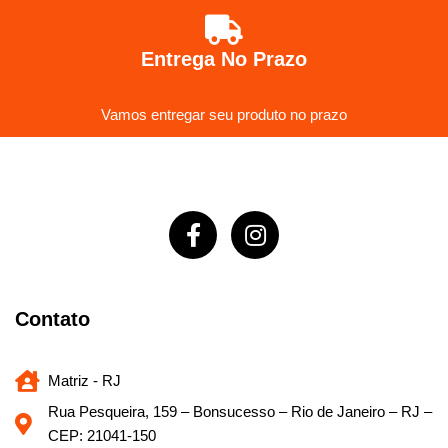
Entrega No Prazo
Vamos entregar seu produto no prazo
Contato
Matriz - RJ
Rua Pesqueira, 159 – Bonsucesso – Rio de Janeiro – RJ –
CEP: 21041-150