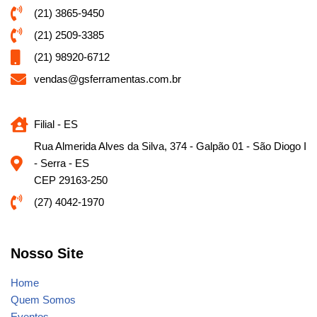
(21) 3865-9450
(21) 2509-3385
(21) 98920-6712
vendas@gsferramentas.com.br
Filial - ES
Rua Almerida Alves da Silva, 374 - Galpão 01 - São Diogo I
- Serra - ES
CEP 29163-250
(27) 4042-1970
Nosso Site
Home
Quem Somos
Eventos