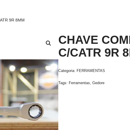
CATR 9R 8MM
CHAVE COM
C/CATR 9R 
Categoria:
FERRAMENTAS
Tags:
Ferramentas
,
Gedore