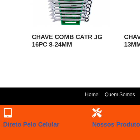
CHAVE COMB CATR JG
CHAV
16PC 8-24MM
13MM
Home
Quem Somos
Direto Pelo Celular
Nossos Produt