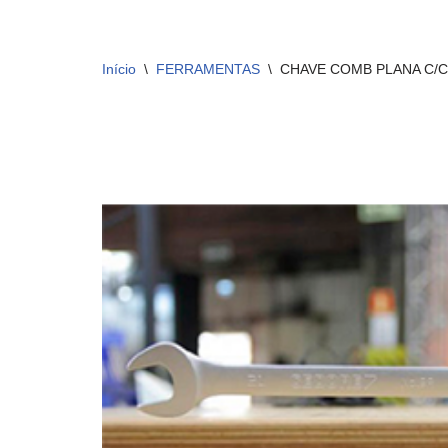
Início
\
FERRAMENTAS
\
CHAVE COMB PLANA C/