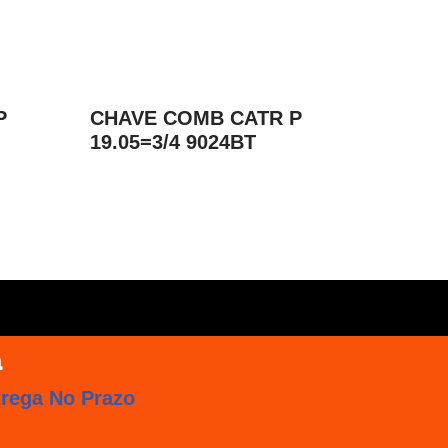
P
CHAVE COMB CATR P
19.05=3/4 9024BT
trega No Prazo