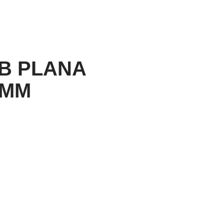
B PLANA
8MM