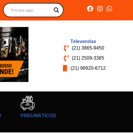
Televendas
(21) 3865-9450
(21) 2509-3385
(21) 98920-6712
O
PNEUMÁTICOS