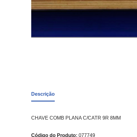
Descrição
CHAVE COMB PLANA C/CATR 9R 8MM
Código do Produto:
077749