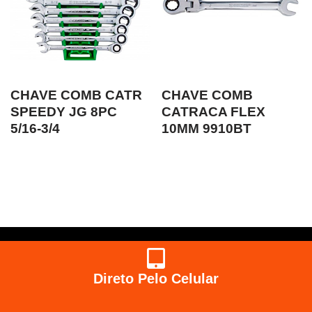
CHAVE COMB CATR
CHAVE COMB
SPEEDY JG 8PC
CATRACA FLEX
5/16-3/4
10MM 9910BT
Direto Pelo Celular