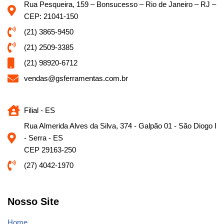
Rua Pesqueira, 159 – Bonsucesso – Rio de Janeiro – RJ –
CEP: 21041-150
(21) 3865-9450
(21) 2509-3385
(21) 98920-6712
vendas@gsferramentas.com.br
Filial - ES
Rua Almerida Alves da Silva, 374 - Galpão 01 - São Diogo I
- Serra - ES
CEP 29163-250
(27) 4042-1970
Nosso Site
Home