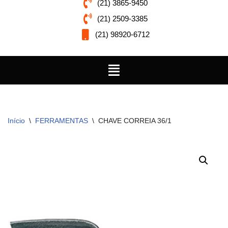
(21) 3865-9450
(21) 2509-3385
(21) 98920-6712
Início
\
FERRAMENTAS
\
CHAVE CORREIA 36/1