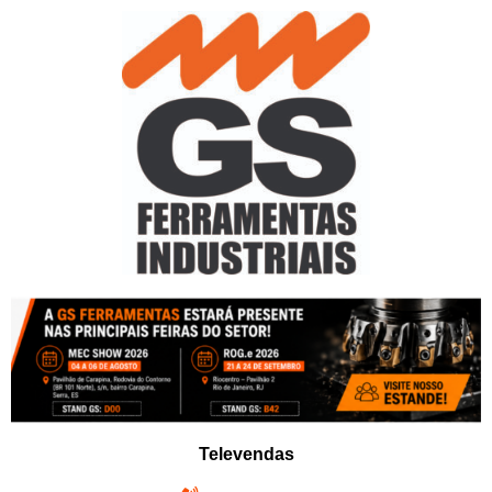
Pular
para
o
conteúdo
Televendas