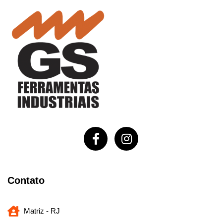
Contato
Matriz - RJ