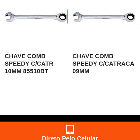
CHAVE COMB
CHAVE COMB
SPEEDY C/CATR
SPEEDY C/CATRACA
10MM 85510BT
09MM
Direto Pelo Celular