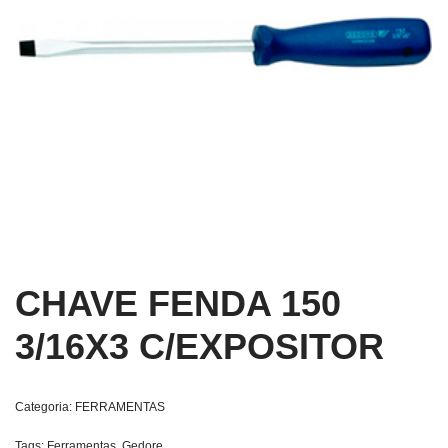
CHAVE FENDA 150
3/16X3 C/EXPOSITOR
Categoria:
FERRAMENTAS
Tags:
Ferramentas
,
Gedore