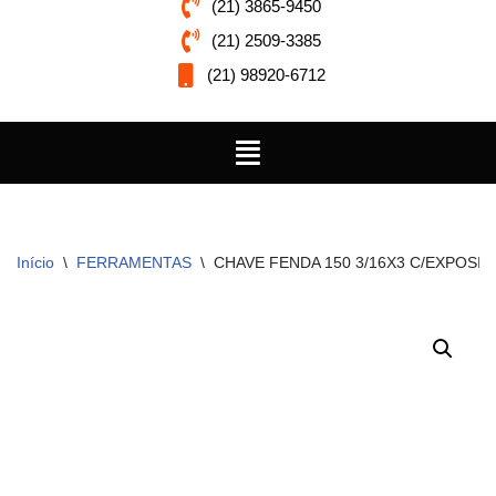
(21) 3865-9450
(21) 2509-3385
(21) 98920-6712
Início
\
FERRAMENTAS
\
CHAVE FENDA 150 3/16X3 C/EXPOSI