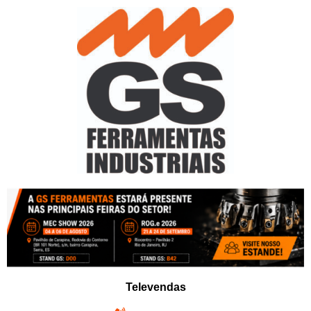
Pular
para
o
conteúdo
Televendas