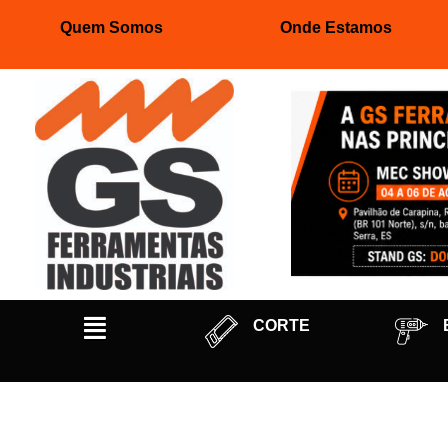
Quem Somos
Onde Estamos
Pular
para
o
conteúdo
CORTE