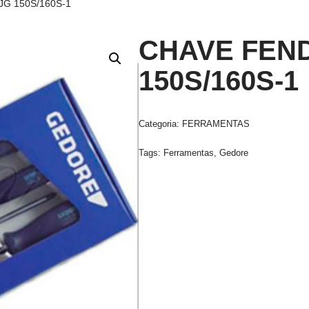
JG 150S/160S-1
CHAVE FEND
150S/160S-1
Categoria:
FERRAMENTAS
Tags:
Ferramentas
,
Gedore