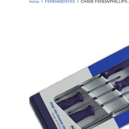
Início
\
FERRAMENTAS
\
CHAVE FENDA/PHILLIPS 