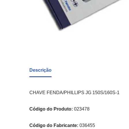
Descrição
CHAVE FENDA/PHILLIPS JG 150S/160S-1
Código do Produto:
023478
Código do Fabricante:
036455