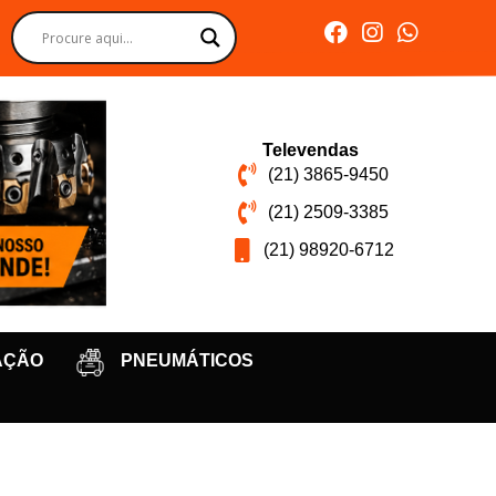
Televendas
(21) 3865-9450
(21) 2509-3385
(21) 98920-6712
AÇÃO
PNEUMÁTICOS