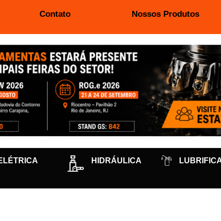
Contato
Nossos Produtos
ELÉTRICA
HIDRÁULICA
LUBRIFIC