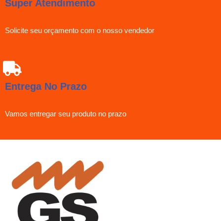
Super Atendimento
Solicite seu orçamento com o nosso vendedor
Entrega No Prazo
Vamos entregar seu produto no prazo