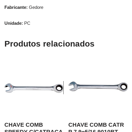
Fabricante:
Gedore
Unidade:
PC
Produtos relacionados
CHAVE COMB
CHAVE COMB CATR
SPEEDY C/CATRACA
P 7.9=5/16 9010BT