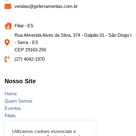
vendas@gsferramentas.com.br
Filial - ES
Rua Almerida Alves da Silva, 374 - Galpão 01 - São Diogo I
- Serra - ES
CEP 29163-250
(27) 4042-1970
Nosso Site
Home
Quem Somos
Eventos
Filiais
Notícias
Fale conosco
Utilizamos cookies essenciais e