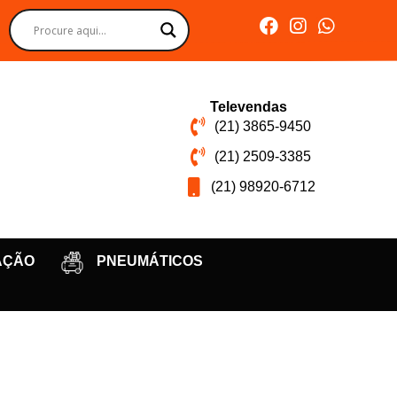
Televendas
(21) 3865-9450
(21) 2509-3385
(21) 98920-6712
AÇÃO
PNEUMÁTICOS