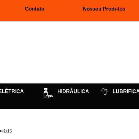
Contato
Nossos Produtos
ELÉTRICA
HIDRÁULICA
LUBRIFIC
9=1/16