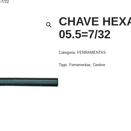
=7/32
CHAVE HEXA
05.5=7/32
Categoria:
FERRAMENTAS
Tags:
Ferramentas
,
Gedore