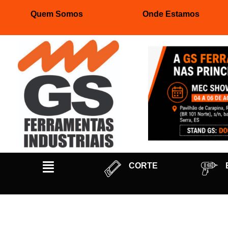
Quem Somos
Onde Estamos
Pular
para
o
conteúdo
CORTE