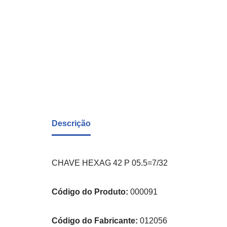
Descrição
CHAVE HEXAG 42 P 05.5=7/32
Código do Produto:
000091
Código do Fabricante:
012056