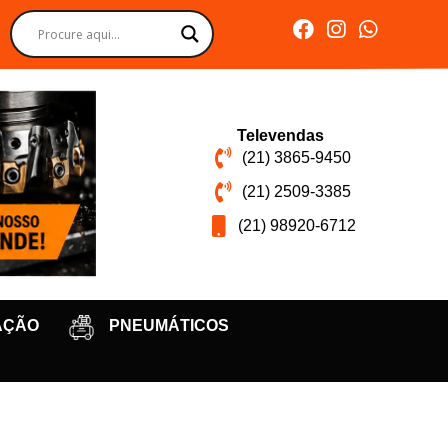
Televendas
(21) 3865-9450
(21) 2509-3385
(21) 98920-6712
AÇÃO
PNEUMÁTICOS