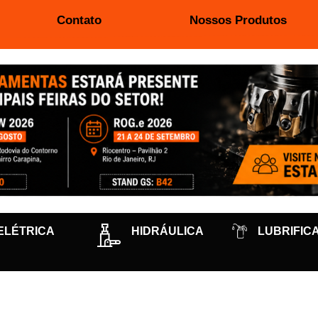
Contato
Nossos Produtos
ELÉTRICA
HIDRÁULICA
LUBRIFIC