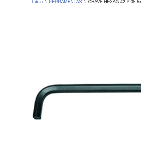
Início
\
FERRAMENTAS
\
CHAVE HEXAG 42 P 05.5