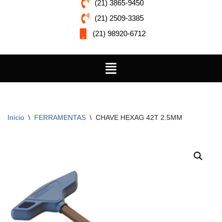
(21) 3865-9450
(21) 2509-3385
(21) 98920-6712
Início
\
FERRAMENTAS
\
CHAVE HEXAG 42T 2.5MM