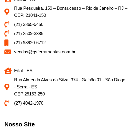
Rua Pesqueira, 159 – Bonsucesso – Rio de Janeiro – RJ –
CEP: 21041-150
(21) 3865-9450
(21) 2509-3385
(21) 98920-6712
vendas@gsferramentas.com.br
Filial - ES
Rua Almerida Alves da Silva, 374 - Galpão 01 - São Diogo I
- Serra - ES
CEP 29163-250
(27) 4042-1970
Nosso Site