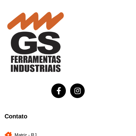
Contato
Matriz - RJ