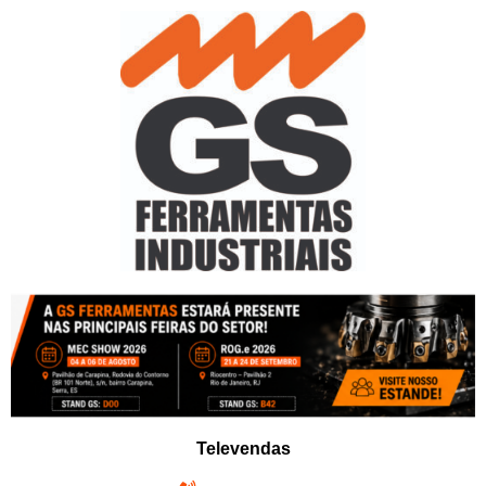
Pular
para
o
conteúdo
Televendas