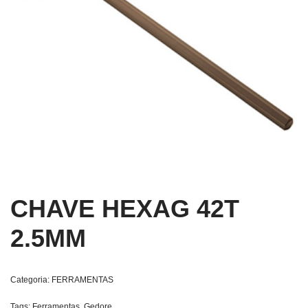
CHAVE HEXAG 42T
2.5MM
Categoria:
FERRAMENTAS
Tags:
Ferramentas
,
Gedore