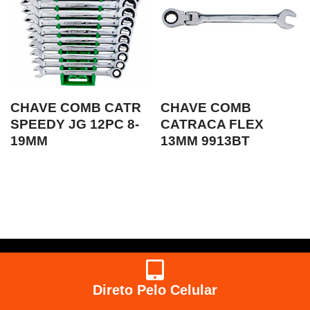
CHAVE COMB CATR
CHAVE COMB
SPEEDY JG 12PC 8-
CATRACA FLEX
19MM
13MM 9913BT
Direto Pelo Celular