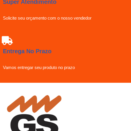
Super Atendimento
Solicite seu orçamento com o nosso vendedor
Entrega No Prazo
Vamos entregar seu produto no prazo