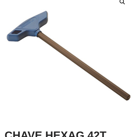
CHAVE HEXAG 42T