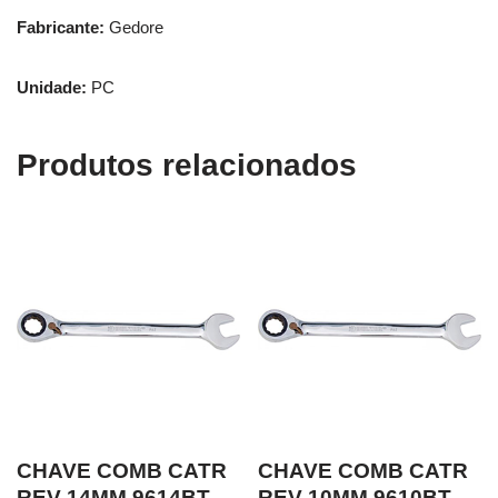
Fabricante:
Gedore
Unidade:
PC
Produtos relacionados
CHAVE COMB CATR
CHAVE COMB CATR
REV 14MM 9614BT
REV 10MM 9610BT