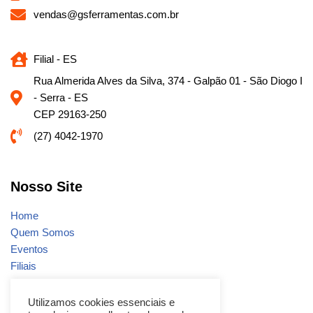
vendas@gsferramentas.com.br
Filial - ES
Rua Almerida Alves da Silva, 374 - Galpão 01 - São Diogo I
- Serra - ES
CEP 29163-250
(27) 4042-1970
Nosso Site
Home
Quem Somos
Eventos
Filiais
Notícias
Fale conosco
Utilizamos cookies essenciais e