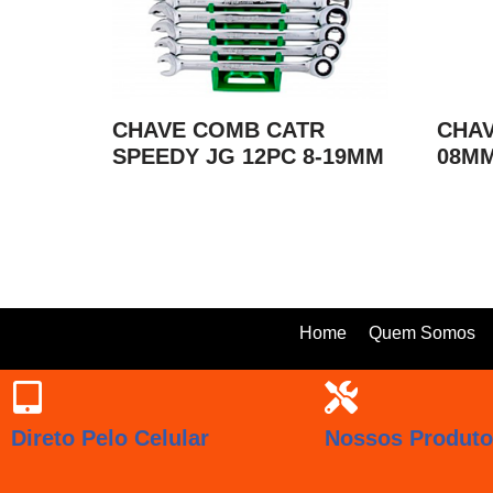
CHAVE COMB CATR
CHAV
SPEEDY JG 12PC 8-19MM
08MM
Home
Quem Somos
Direto Pelo Celular
Nossos Produt