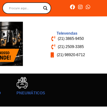
Televendas
(21) 3865-9450
(21) 2509-3385
(21) 98920-6712
O
PNEUMÁTICOS