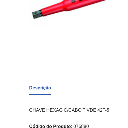
Descrição
CHAVE HEXAG C/CABO T VDE 42T-5
Código do Produto:
076880