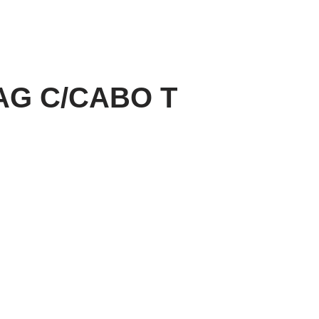
AG C/CABO T