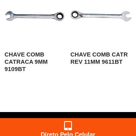
CHAVE COMB
CHAVE COMB CATR
CATRACA 9MM
REV 11MM 9611BT
9109BT
Direto Pelo Celular