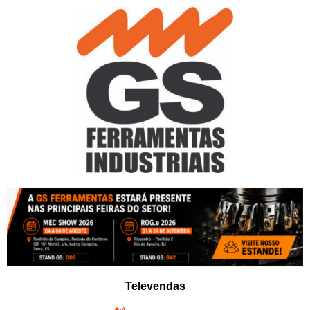
Pular
para
o
conteúdo
Televendas