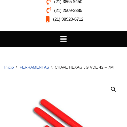
(21) 3865-9450
(21) 2509-3385
(21) 98920-6712
Início
\
FERRAMENTAS
\
CHAVE HEXAG JG VDE 42 – 7M