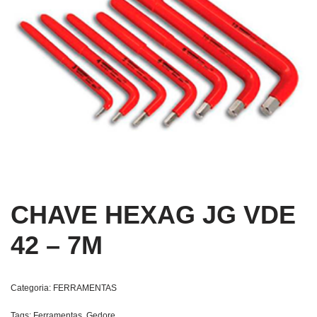
CHAVE HEXAG JG VDE
42 – 7M
Categoria:
FERRAMENTAS
Tags:
Ferramentas
,
Gedore