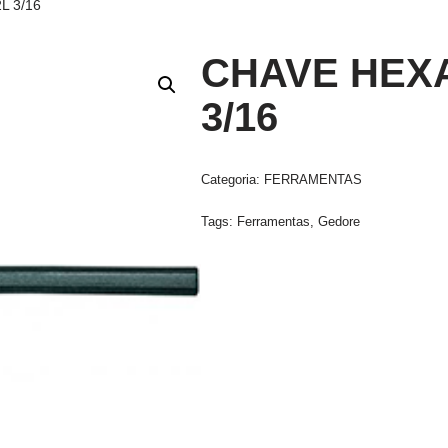
L 3/16
CHAVE HEX
3/16
Categoria:
FERRAMENTAS
Tags:
Ferramentas
,
Gedore