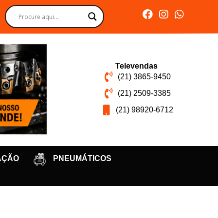
Televendas
(21) 3865-9450
(21) 2509-3385
(21) 98920-6712
AÇÃO
PNEUMÁTICOS