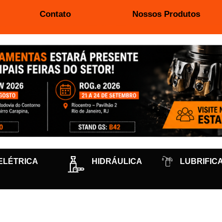
Contato
Nossos Produtos
ELÉTRICA
HIDRÁULICA
LUBRIFIC