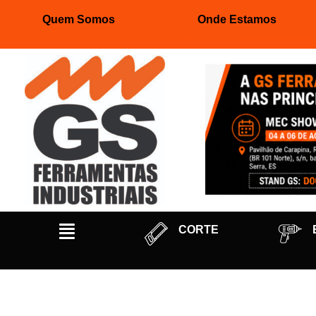
Quem Somos
Onde Estamos
Pular
para
o
conteúdo
CORTE