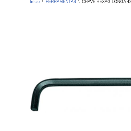
Início
\
FERRAMENTAS
\
CHAVE HEXAG LONGA 42