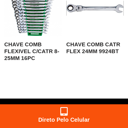
CHAVE COMB
CHAVE COMB CATR
FLEXIVEL C/CATR 8-
FLEX 24MM 9924BT
25MM 16PC
Direto Pelo Celular