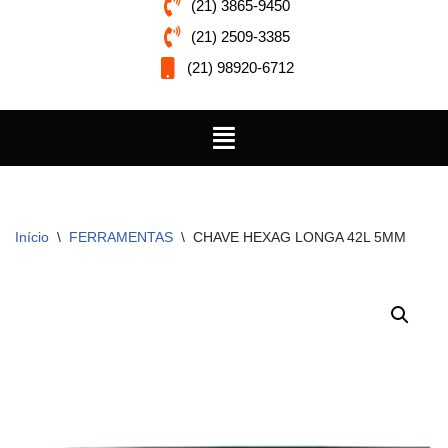
(21) 3865-9450
(21) 2509-3385
(21) 98920-6712
Início
\
FERRAMENTAS
\
CHAVE HEXAG LONGA 42L 5MM