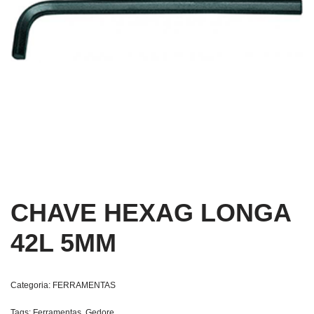
CHAVE HEXAG LONGA
42L 5MM
Categoria:
FERRAMENTAS
Tags:
Ferramentas
,
Gedore