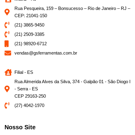
Rua Pesqueira, 159 – Bonsucesso – Rio de Janeiro – RJ –
CEP: 21041-150
(21) 3865-9450
(21) 2509-3385
(21) 98920-6712
vendas@gsferramentas.com.br
Filial - ES
Rua Almerida Alves da Silva, 374 - Galpão 01 - São Diogo I
- Serra - ES
CEP 29163-250
(27) 4042-1970
Nosso Site