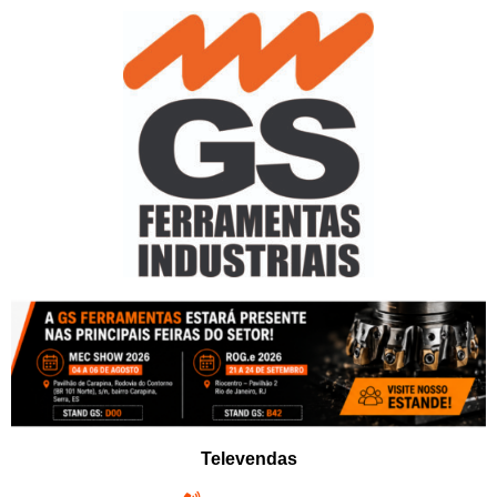
Pular
para
o
conteúdo
Televendas