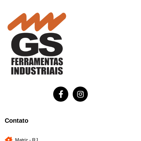
Contato
Matriz - RJ