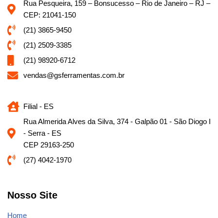
Rua Pesqueira, 159 – Bonsucesso – Rio de Janeiro – RJ –
CEP: 21041-150
(21) 3865-9450
(21) 2509-3385
(21) 98920-6712
vendas@gsferramentas.com.br
Filial - ES
Rua Almerida Alves da Silva, 374 - Galpão 01 - São Diogo I
- Serra - ES
CEP 29163-250
(27) 4042-1970
Nosso Site
Home