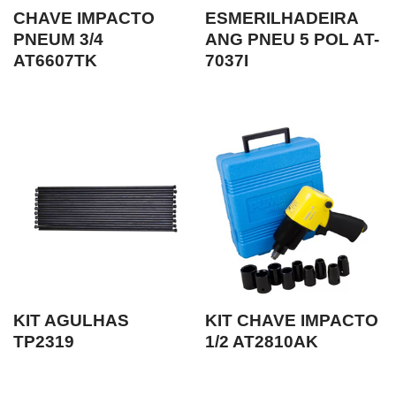
CHAVE IMPACTO
ESMERILHADEIRA
PNEUM 3/4
ANG PNEU 5 POL AT-
AT6607TK
7037I
KIT AGULHAS
KIT CHAVE IMPACTO
TP2319
1/2 AT2810AK