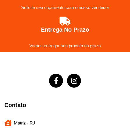
Solicite seu orçamento com o nosso vendedor
Entrega No Prazo
Vamos entregar seu produto no prazo
Contato
Matriz - RJ