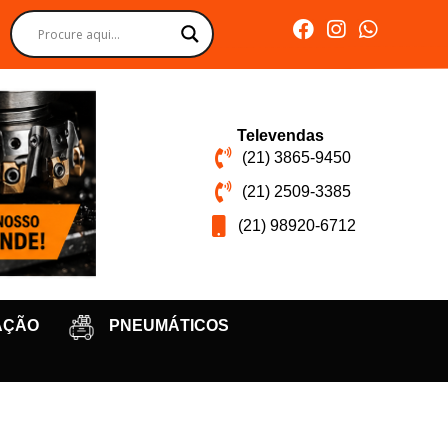
Televendas
(21) 3865-9450
(21) 2509-3385
(21) 98920-6712
AÇÃO
PNEUMÁTICOS