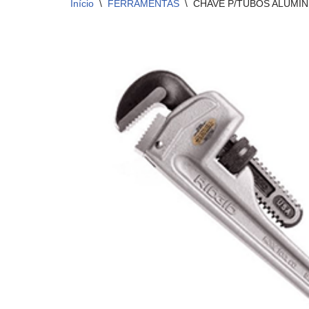
Início
\
FERRAMENTAS
\
CHAVE P/TUBOS ALUMIN