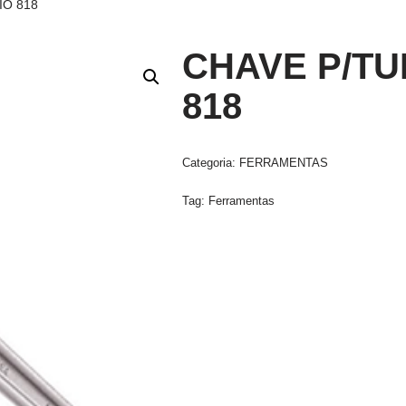
IO 818
CHAVE P/TU
818
Categoria:
FERRAMENTAS
Tag:
Ferramentas