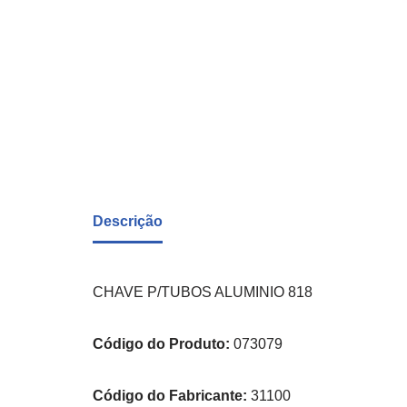
Descrição
CHAVE P/TUBOS ALUMINIO 818
Código do Produto:
073079
Código do Fabricante:
31100