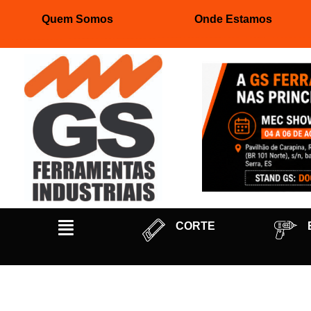
Quem Somos
Onde Estamos
Pular
para
o
conteúdo
CORTE