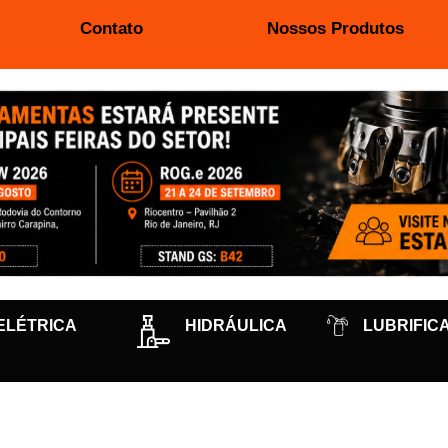
Contato
Nossos Produtos
ELÉTRICA
HIDRÁULICA
LUBRIFIC