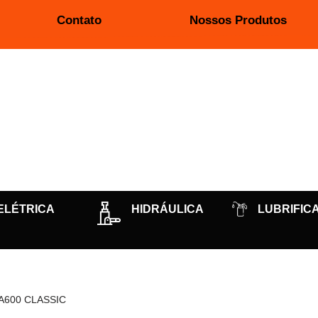
Contato
Nossos Produtos
ELÉTRICA
HIDRÁULICA
LUBRIFIC
A600 CLASSIC