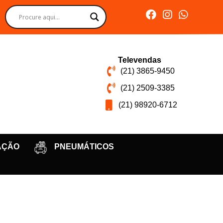
Televendas
(21) 3865-9450
(21) 2509-3385
(21) 98920-6712
AÇÃO
PNEUMÁTICOS