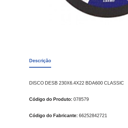
Descrição
DISCO DESB 230X6.4X22 BDA600 CLASSIC
Código do Produto:
078579
Código do Fabricante:
66252842721