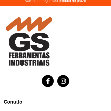
Vamos entregar seu produto no prazo
Contato