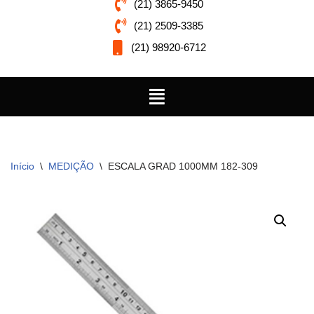
(21) 3865-9450
(21) 2509-3385
(21) 98920-6712
Início
\
MEDIÇÃO
\
ESCALA GRAD 1000MM 182-309