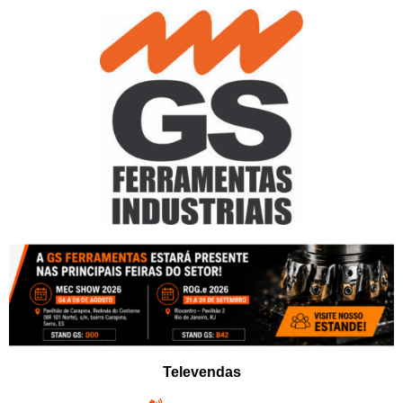
Pular
para
o
conteúdo
Televendas